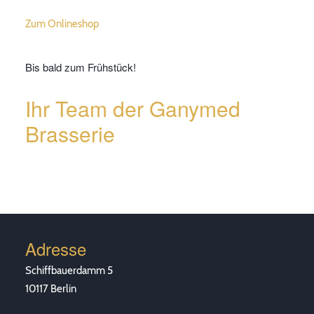
Zum Onlineshop
Bis bald zum Frühstück!
Ihr Team der Ganymed
Brasserie
Adresse
Schiffbauerdamm 5
10117 Berlin