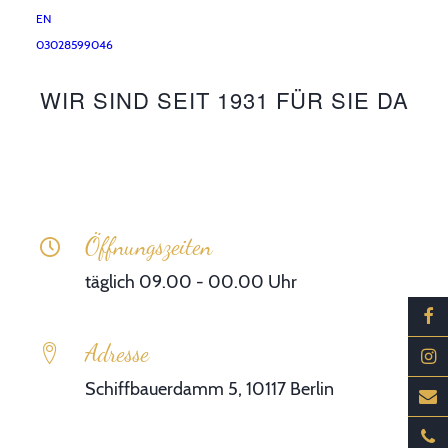
EN
03028599046
So erreichen Sie uns
WIR SIND SEIT 1931 FÜR SIE DA
Öffnungszeiten
täglich 09.00 - 00.00 Uhr
Adresse
Schiffbauerdamm 5, 10117 Berlin