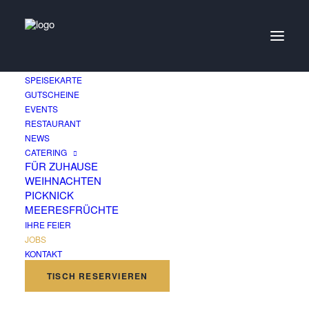
SPEISEKARTE
GUTSCHEINE
EVENTS
RESTAURANT
Jobs im Ganymed
NEWS
CATERING
WIR SUCHEN DICH
FÜR ZUHAUSE
WEIHNACHTEN
PICKNICK
MEERESFRÜCHTE
IHRE FEIER
JOBS
KONTAKT
TISCH RESERVIEREN