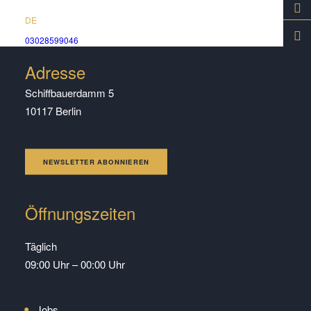
DE
03028599046
Adresse
Schiffbauerdamm 5
10117 Berlin
NEWSLETTER ABONNIEREN
Öffnungszeiten
Täglich
09:00 Uhr – 00:00 Uhr
Jobs