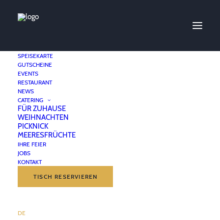
SPEISEKARTE
GUTSCHEINE
EVENTS
Menu à trois Plats
RESTAURANT
NEWS
CATERING
3-GÄNGE-MENÜ
FÜR ZUHAUSE
WEIHNACHTEN
PICKNICK
ZUR SPEISEKARTE
MEERESFRÜCHTE
IHRE FEIER
JOBS
KONTAKT
TISCH RESERVIEREN
DE