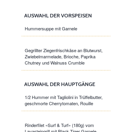
AUSWAHL DER VORSPEISEN
Hummersuppe mit Garnele
Gegrillter Ziegenfrischkäse an Blutwurst,
Zwiebelmarmelade, Brioche, Paprika
Chutney und Walnuss Crumble
AUSWAHL DER HAUPTGÄNGE
1/2 Hummer mit Tagliolini in Trüffelbutter,
geschmorte Cherrytomaten, Rouille
Rinderfilet «Surf & Turf» (180g) vom
Lavasteingrill mit Black Tiger Garnele,