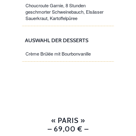
Choucroute Garnie, 8 Stunden
geschmorter Schweinebauch, Elsässer
Sauerkraut, Kartoffelpüree
AUSWAHL DER DESSERTS
Crème Brûlée mit Bourbonvanille
« PARIS »
– 69,00 € –