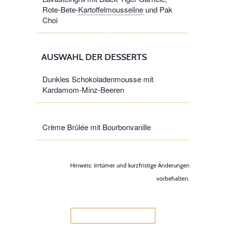
Rote-Bete
-
Kartoffelmousseline
und Pak
Choi
AUSWAHL DER DESSERTS
Dunkles Schokoladenmousse mit
Kardamom-Minz-Beeren
Crème Brûlée mit Bourbonvanille
Hinweis: Irrtümer und kurzfristige Änderungen
vorbehalten.
ZUR SPEISEKARTE