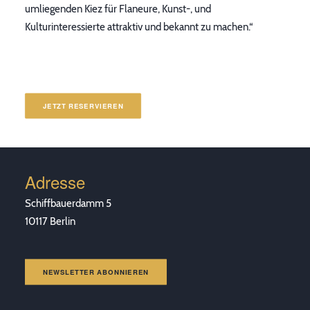
umliegenden Kiez für Flaneure, Kunst-, und
Kulturinteressierte attraktiv und bekannt zu machen.“
JETZT RESERVIEREN
Adresse
Schiffbauerdamm 5
10117 Berlin
NEWSLETTER ABONNIEREN