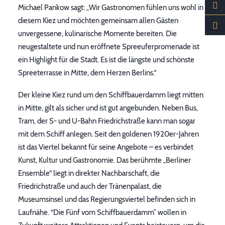
Michael Pankow sagt: „Wir Gastronomen fühlen uns wohl in
diesem Kiez und möchten gemeinsam allen Gästen
unvergessene, kulinarische Momente bereiten. Die
neugestaltete und nun eröffnete Spreeuferpromenade ist
ein Highlight für die Stadt. Es ist die längste und schönste
Spreeterrasse in Mitte, dem Herzen Berlins.“
Der kleine Kiez rund um den Schiffbauerdamm liegt mitten
in Mitte, gilt als sicher und ist gut angebunden. Neben Bus,
Tram, der S- und U-Bahn Friedrichstraße kann man sogar
mit dem Schiff anlegen. Seit den goldenen 1920er-Jahren
ist das Viertel bekannt für seine Angebote – es verbindet
Kunst, Kultur und Gastronomie. Das berühmte „Berliner
Ensemble“ liegt in direkter Nachbarschaft, die
Friedrichstraße und auch der Tränenpalast, die
Museumsinsel und das Regierungsviertel befinden sich in
Laufnähe. “Die Fünf vom Schiffbauerdamm” wollen in